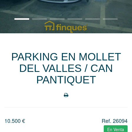
PARKING EN MOLLET
DEL VALLES / CAN
PANTIQUET
10.500
€
Ref. 26094
En Venta