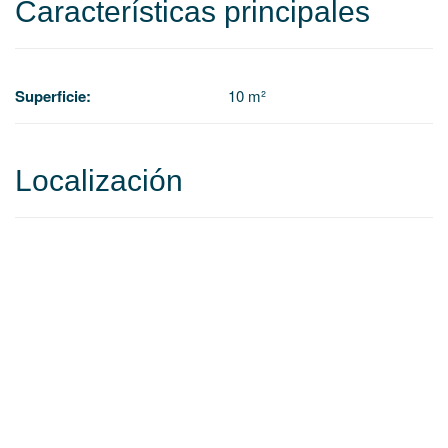
Características principales
Superficie:
10 m²
Localización